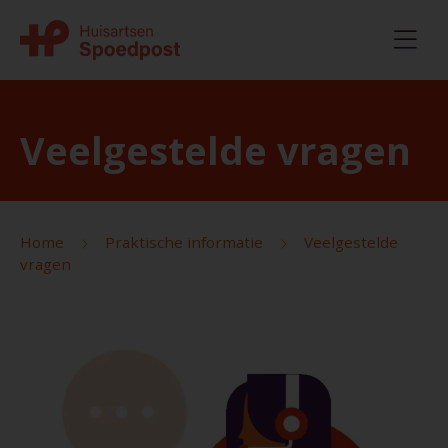
Veelgestelde vragen
Home
Praktische informatie
Veelgestelde
vragen