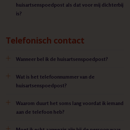
huisartsenspoedpost als dat voor mij dichterbij
is?
Telefonisch contact
Wanneer bel ik de huisartsenspoedpost?
Wat is het telefoonnummer van de
huisartsenspoedpost?
Waarom duurt het soms lang voordat ik iemand
aan de telefoon heb?
Moet ik echt aanwezig zijn bij de persoon waar