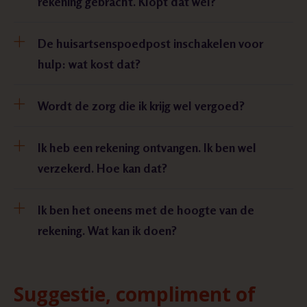
rekening gebracht. Klopt dat wel?
De huisartsenspoedpost inschakelen voor
hulp: wat kost dat?
Wordt de zorg die ik krijg wel vergoed?
Ik heb een rekening ontvangen. Ik ben wel
verzekerd. Hoe kan dat?
Ik ben het oneens met de hoogte van de
rekening. Wat kan ik doen?
Suggestie, compliment of