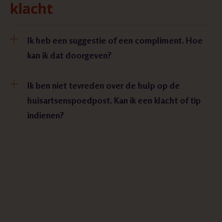
klacht
Ik heb een suggestie of een compliment. Hoe
kan ik dat doorgeven?
Ik ben niet tevreden over de hulp op de
huisartsenspoedpost. Kan ik een klacht of tip
indienen?