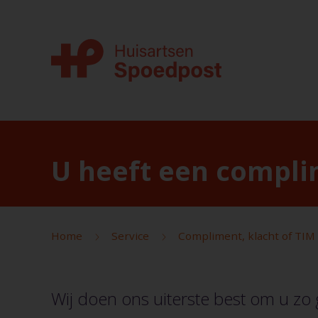
U heeft een complim
Home
Service
Compliment, klacht of TIM
Wij doen ons uiterste best om u zo