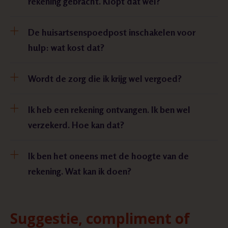
rekening gebracht. Klopt dat wel?
De huisartsenspoedpost inschakelen voor
hulp: wat kost dat?
Wordt de zorg die ik krijg wel vergoed?
Ik heb een rekening ontvangen. Ik ben wel
verzekerd. Hoe kan dat?
Ik ben het oneens met de hoogte van de
rekening. Wat kan ik doen?
Suggestie, compliment of