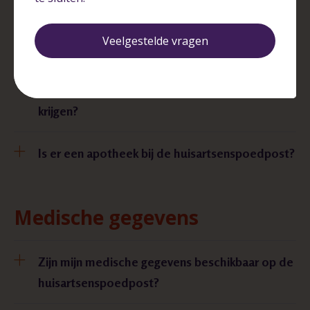
Medicijnen
Veelgestelde vragen
Mijn medicijnen zijn op. Kan ik een
herhalingsrecept via de huisartsenspoedpost
krijgen?
Is er een apotheek bij de huisartsenspoedpost?
Medische gegevens
Zijn mijn medische gegevens beschikbaar op de
huisartsenspoedpost?