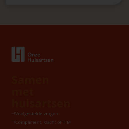
Samen
met
huisartsen
Veelgestelde vragen
Compliment, klacht of TIM