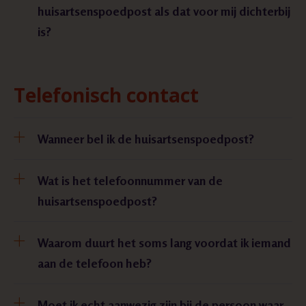
huisartsenspoedpost als dat voor mij dichterbij
is?
Telefonisch contact
Wanneer bel ik de huisartsenspoedpost?
Wat is het telefoonnummer van de
huisartsenspoedpost?
Waarom duurt het soms lang voordat ik iemand
aan de telefoon heb?
Moet ik echt aanwezig zijn bij de persoon waar