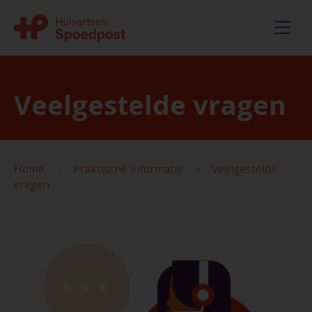
Veelgestelde vragen
Home
Praktische informatie
Veelgestelde
vragen