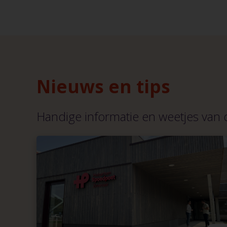
Nieuws en tips
Handige informatie en weetjes van