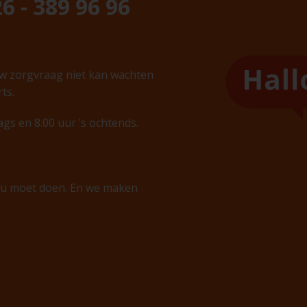
6 - 389 96 96
uw zorgvraag niet kan wachten
ts.
gs en 8.00 uur ’s ochtends.
t u moet doen. En we maken