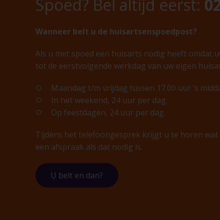
Spoed? Bel altijd eerst:
02
Wanneer belt u de huisartsenspoedpost?
Als u met spoed een huisarts nodig heeft omdat 
tot de eerstvolgende werkdag van uw eigen huisar
Maandag t/m vrijdag tussen 17.00 uur ’s midda
In het weekend, 24 uur per dag.
Op feestdagen, 24 uur per dag.
Tijdens het telefoongesprek krijgt u te horen wa
een afspraak als dat nodig is.
U belt en dan?