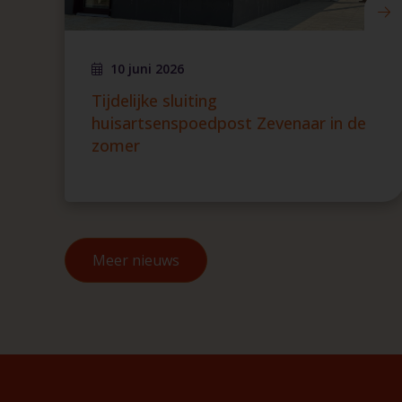
10 juni 2026
Tijdelijke sluiting
huisartsenspoedpost Zevenaar in de
zomer
Meer nieuws