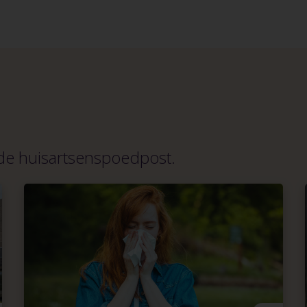
 de huisartsenspoedpost.