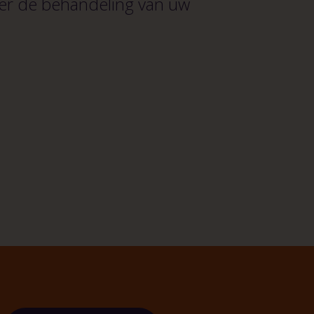
ver de behandeling van uw