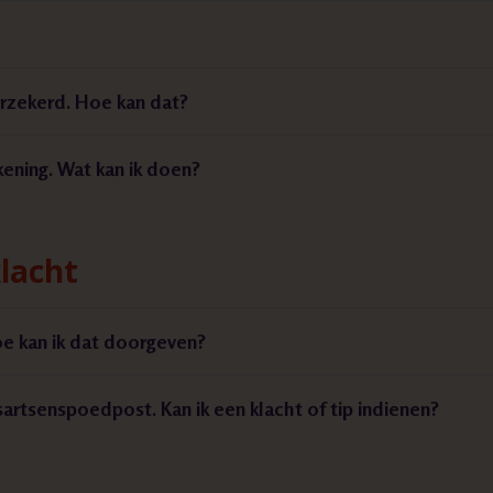
erzekerd. Hoe kan dat?
ening. Wat kan ik doen?
lacht
oe kan ik dat doorgeven?
sartsenspoedpost. Kan ik een klacht of tip indienen?