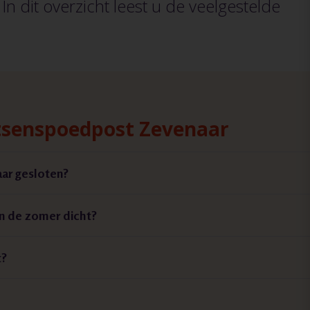
 In dit overzicht leest u de veelgestelde
rtsenspoedpost Zevenaar
ar gesloten?
n de zomer dicht?
t?