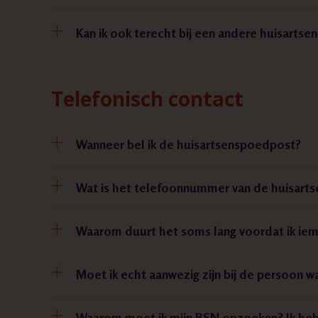
Kan ik ook terecht bij een andere huisartsen
Telefonisch contact
Wanneer bel ik de huisartsenspoedpost?
Wat is het telefoonnummer van de huisart
Waarom duurt het soms lang voordat ik ie
Moet ik echt aanwezig zijn bij de persoon w
Waarom moet ik mijn BSN opzoeken? Ik heb 