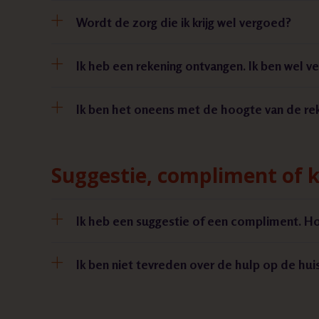
Wordt de zorg die ik krijg wel vergoed?
Ik heb een rekening ontvangen. Ik ben wel v
Ik ben het oneens met de hoogte van de rek
Suggestie, compliment of k
Ik heb een suggestie of een compliment. H
Ik ben niet tevreden over de hulp op de hui