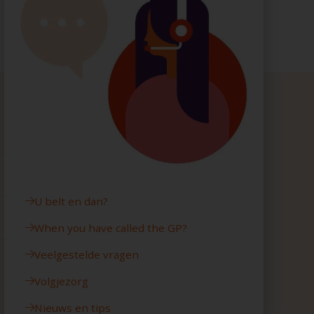
U belt en dan?
When you have called the GP?
Veelgestelde vragen
Volgjezorg
Nieuws en tips