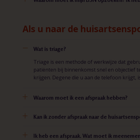
Als u naar de huisartsens
Wat is triage?
Triage is een methode of werkwijze dat gebru
patiënten bij binnenkomst snel en objectief 
krijgen. Degene die u aan de telefoon krijgt, i
Waarom moet ik een afspraak hebben?
Kan ik zonder afspraak naar de huisartsens
Ik heb een afspraak. Wat moet ik meeneme