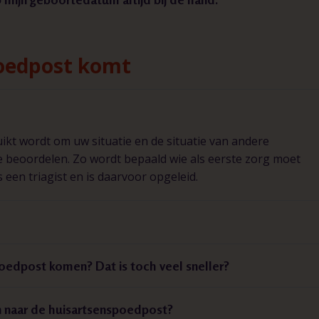
poedpost komt
ikt wordt om uw situatie en de situatie van andere
te beoordelen. Zo wordt bepaald wie als eerste zorg moet
s een triagist en is daarvoor opgeleid.
poedpost komen? Dat is toch veel sneller?
n naar de huisartsenspoedpost?