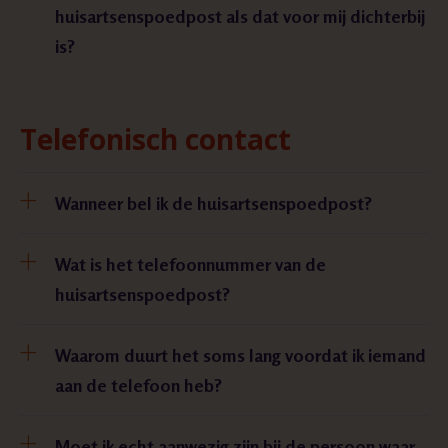
huisartsenspoedpost als dat voor mij dichterbij
is?
Telefonisch contact
Wanneer bel ik de huisartsenspoedpost?
Wat is het telefoonnummer van de
huisartsenspoedpost?
Waarom duurt het soms lang voordat ik iemand
aan de telefoon heb?
Moet ik echt aanwezig zijn bij de persoon waar