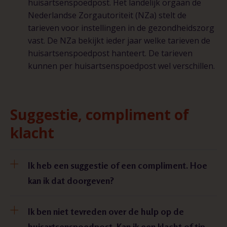
huisartsenspoedpost. Het landelijk orgaan de
Nederlandse Zorgautoriteit (NZa) stelt de
tarieven voor instellingen in de gezondheidszorg
vast. De NZa bekijkt ieder jaar welke tarieven de
huisartsenspoedpost hanteert. De tarieven
kunnen per huisartsenspoedpost wel verschillen.
Suggestie, compliment of
klacht
Ik heb een suggestie of een compliment. Hoe
kan ik dat doorgeven?
Ik ben niet tevreden over de hulp op de
huisartsenspoedpost. Kan ik een klacht of tip