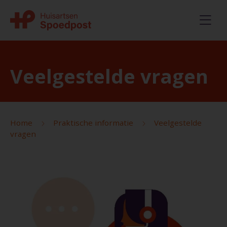
Veelgestelde vragen
Home
Praktische informatie
Veelgestelde
vragen