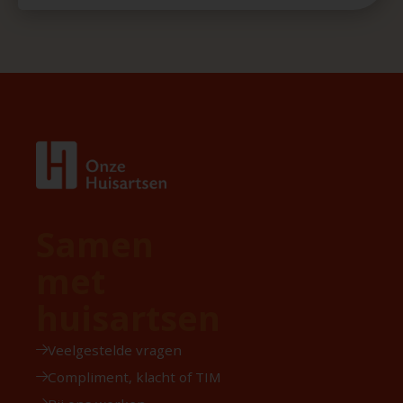
Samen
met
huisartsen
Veelgestelde vragen
Compliment, klacht of TIM