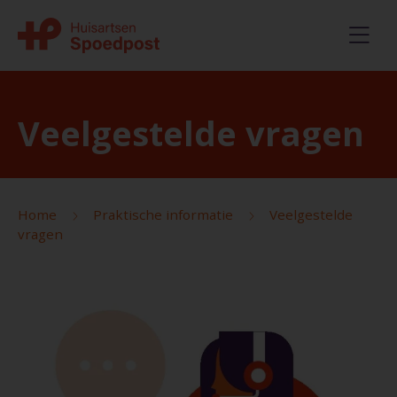
Veelgestelde vragen
Home
Praktische informatie
Veelgestelde
vragen