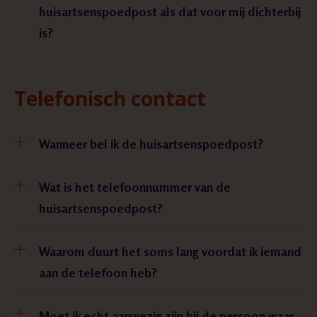
huisartsenspoedpost als dat voor mij dichterbij
is?
Telefonisch contact
Wanneer bel ik de huisartsenspoedpost?
Wat is het telefoonnummer van de
huisartsenspoedpost?
Waarom duurt het soms lang voordat ik iemand
aan de telefoon heb?
Moet ik echt aanwezig zijn bij de persoon waar