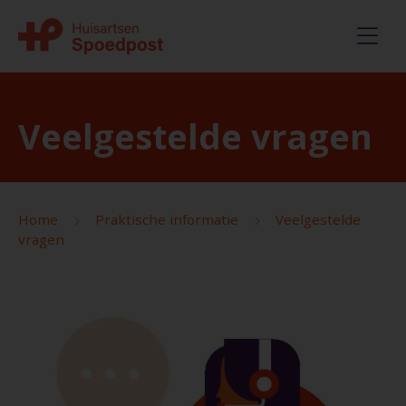
Veelgestelde vragen
Home
Praktische informatie
Veelgestelde
vragen