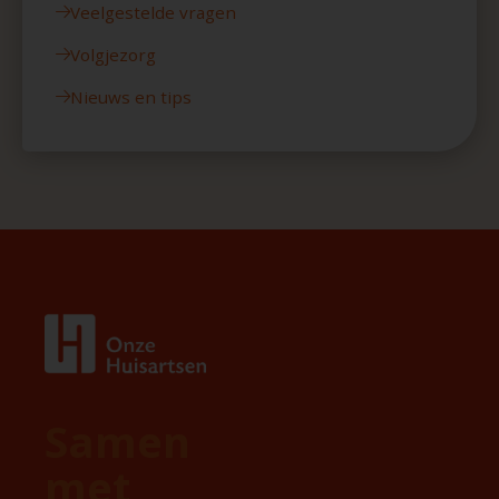
Veelgestelde vragen
Volgjezorg
Nieuws en tips
Samen
met