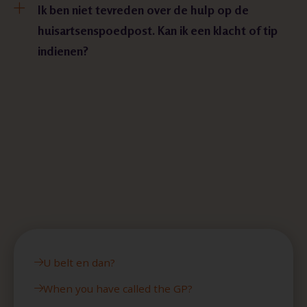
Ik ben niet tevreden over de hulp op de
huisartsenspoedpost. Kan ik een klacht of tip
indienen?
U belt en dan?
When you have called the GP?