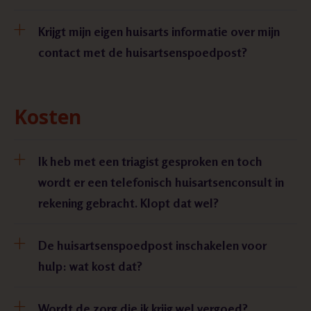
Krijgt mijn eigen huisarts informatie over mijn
contact met de huisartsenspoedpost?
Kosten
Ik heb met een triagist gesproken en toch
wordt er een telefonisch huisartsenconsult in
rekening gebracht. Klopt dat wel?
De huisartsenspoedpost inschakelen voor
hulp: wat kost dat?
Wordt de zorg die ik krijg wel vergoed?