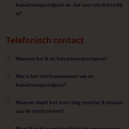
huisartsenspoedpost als dat voor mij dichterbij
is?
Telefonisch contact
Wanneer bel ik de huisartsenspoedpost?
Wat is het telefoonnummer van de
huisartsenspoedpost?
Waarom duurt het soms lang voordat ik iemand
aan de telefoon heb?
Moet ik echt aanwezig zijn bij de persoon waar