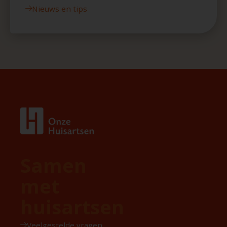
Nieuws en tips
Samen
met
huisartsen
Veelgestelde vragen