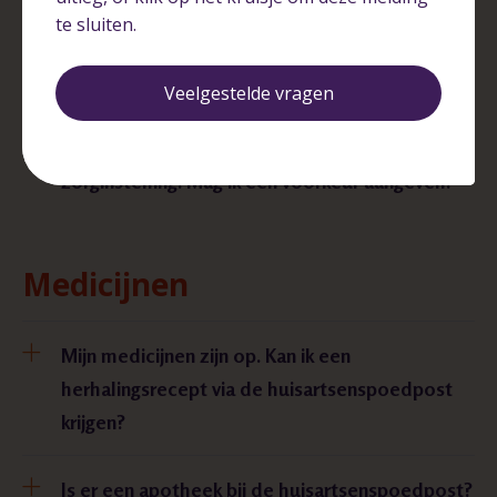
te sluiten.
Verwijzing
Veelgestelde vragen
De huisarts verwijst mij door naar een andere
zorginstelling. Mag ik een voorkeur aangeven?
Medicijnen
Mijn medicijnen zijn op. Kan ik een
herhalingsrecept via de huisartsenspoedpost
krijgen?
Is er een apotheek bij de huisartsenspoedpost?