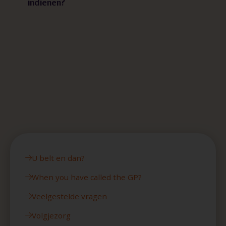
indienen?
U belt en dan?
When you have called the GP?
Veelgestelde vragen
Volgjezorg