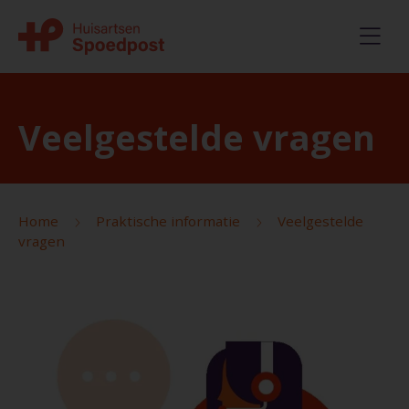
Veelgestelde vragen
Home
Praktische informatie
Veelgestelde
vragen