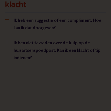
klacht
Ik heb een suggestie of een compliment. Hoe
kan ik dat doorgeven?
Ik ben niet tevreden over de hulp op de
huisartsenspoedpost. Kan ik een klacht of tip
indienen?