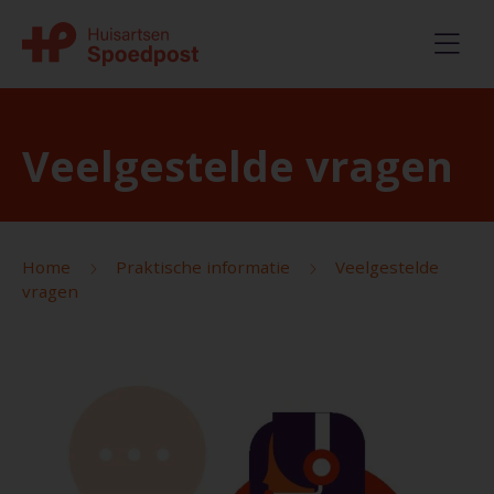
Veelgestelde vragen
Home
Praktische informatie
Veelgestelde
vragen