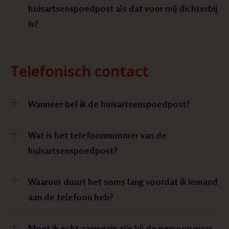
huisartsenspoedpost als dat voor mij dichterbij
is?
Telefonisch contact
Wanneer bel ik de huisartsenspoedpost?
Wat is het telefoonnummer van de
huisartsenspoedpost?
Waarom duurt het soms lang voordat ik iemand
aan de telefoon heb?
Moet ik echt aanwezig zijn bij de persoon waar