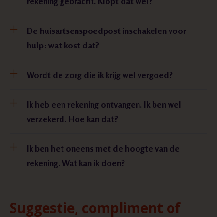
rekening gebracht. Klopt dat wel?
De huisartsenspoedpost inschakelen voor
hulp: wat kost dat?
Wordt de zorg die ik krijg wel vergoed?
Ik heb een rekening ontvangen. Ik ben wel
verzekerd. Hoe kan dat?
Ik ben het oneens met de hoogte van de
rekening. Wat kan ik doen?
Suggestie, compliment of