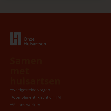
Samen
met
huisartsen
Veelgestelde vragen
Compliment, klacht of TIM
Bij ons werken