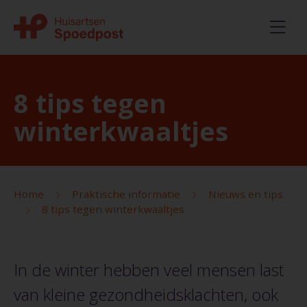
8 tips tegen
winterkwaaltjes
Home
Praktische informatie
Nieuws en tips
8 tips tegen winterkwaaltjes
In de winter hebben veel mensen last
van kleine gezondheidsklachten, ook