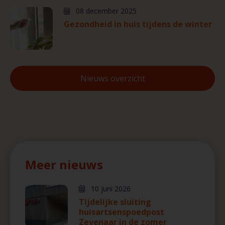
08 december 2025
Gezondheid in huis tijdens de winter
Nieuws overzicht
Meer nieuws
10 juni 2026
Tijdelijke sluiting
huisartsenspoedpost
Zevenaar in de zomer